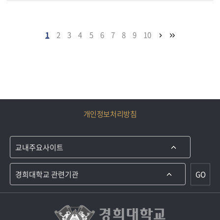
1
2
3
4
5
6
7
8
9
10
개인정보처리방침
GO