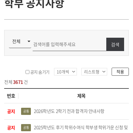
학부 공지사항
검색
적용
공지 숨기기
전체
3671
건
번호
제목
지사항 목록
2026학년도 2학기 전과 합격자 안내사항
공지
공통
2025학년도 후기 학위수여식 학부생 학위가운 신청 및 배부 일정 
공지
공통