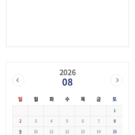
2026
08
일
월
화
수
목
금
토
1
2
3
4
5
6
7
8
9
10
11
12
13
14
15