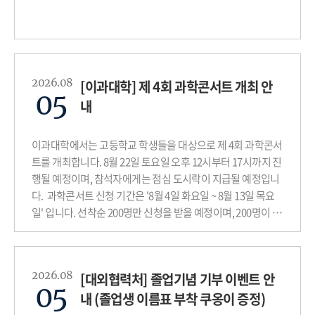
2026.08
[이과대학] 제 4회 과학콘서트 개최 안
05
내
이과대학에서는 고등학교 학생들을 대상으로 제 4회 과학콘서
트를 개최합니다. 8월 22일 토요일 오후 12시부터 17시까지 진
행될 예정이며, 참석자에게는 점심 도시락이 지급될 예정입니
다. 과학콘서트 신청 기간은 '8월 4일 화요일 ~ 8월 13일 목요
일' 입니다. 선착순 200명만 신청을 받을 예정이며, 200명이 넘
는 경우 사전 마감될 수 있는 점 양해 부탁드립니다.
2026.08
[대외협력처] 졸업기념 기부 이벤트 안
05
내 (졸업생 이름표 부착 쿠옹이 증정)