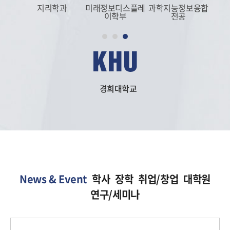
과
지리학과
미래정보디스플레
과학지능정보융합
이학부
전공
경희대학교
News & Event
학사
장학
취업/창업
대학원
연구/세미나