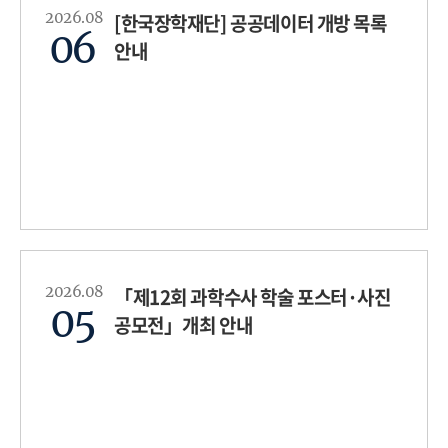
2026.08
[한국장학재단] 공공데이터 개방 목록
06
안내
2026.08
「제12회 과학수사 학술 포스터·사진
05
공모전」개최 안내