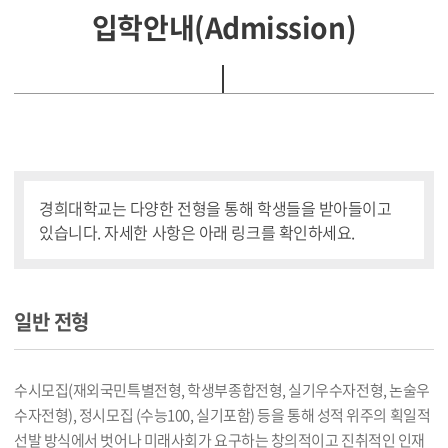
입학안내(Admission)
경희대학교는 다양한 전형을 통해 학생들을 받아들이고
있습니다. 자세한 사항은 아래 링크를 확인하세요.
일반 전형
수시모집(재외국민특별전형, 학생부종합전형, 실기우수자전형, 논술우
수자전형), 정시모집 (수능100, 실기포함) 등을 통해 성적 위주의 획일적
선발 방식에서 벗어나 미래사회가 요구하는 창의적이고 진취적인 인재