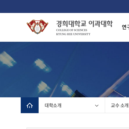
연
대학소개
교수 소개