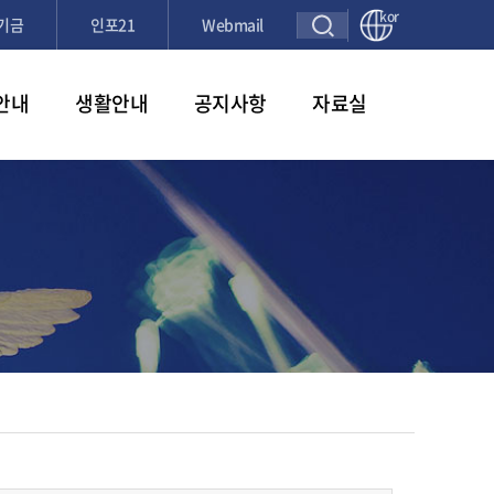
kor
기금
인포21
Webmail
안내
생활안내
공지사항
자료실