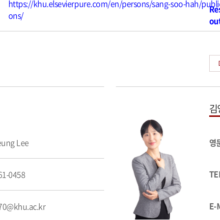
https://khu.elsevierpure.com/en/persons/sang-soo-hah/publi
Re
ons/
ou
김
eung Lee
영
TE
61-0458
E-
s70@khu.ac.kr