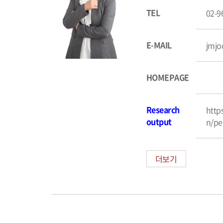
TEL
02-9
E-MAIL
jmjo
HOMEPAGE
Research
http
output
n/pe
더보기