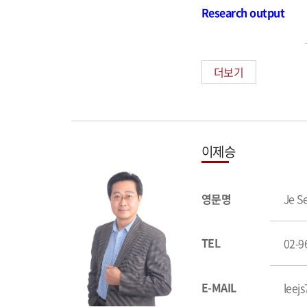
Research outpu
t
더보기
이제승
영문명
Je S
TEL
02-9
E-MAIL
leej