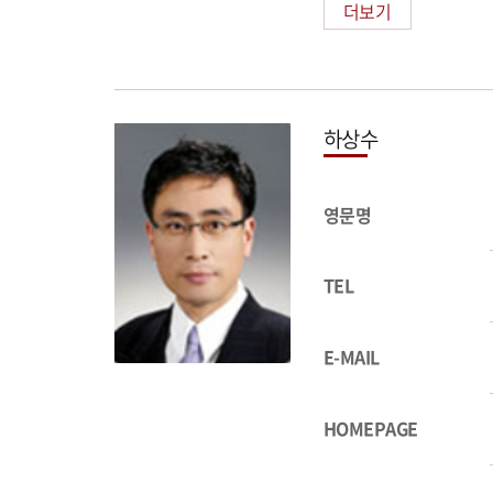
더보기
하상수
영문명
TEL
E-MAIL
HOMEPAGE